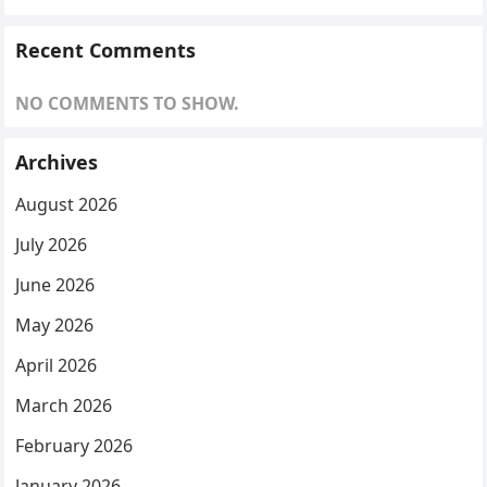
Recent Comments
NO COMMENTS TO SHOW.
Archives
August 2026
July 2026
June 2026
May 2026
April 2026
March 2026
February 2026
January 2026