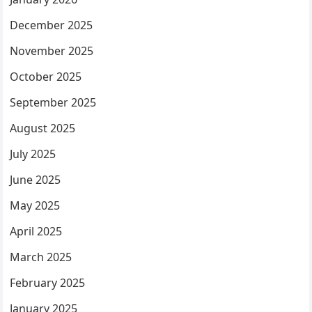
December 2025
November 2025
October 2025
September 2025
August 2025
July 2025
June 2025
May 2025
April 2025
March 2025
February 2025
January 2025