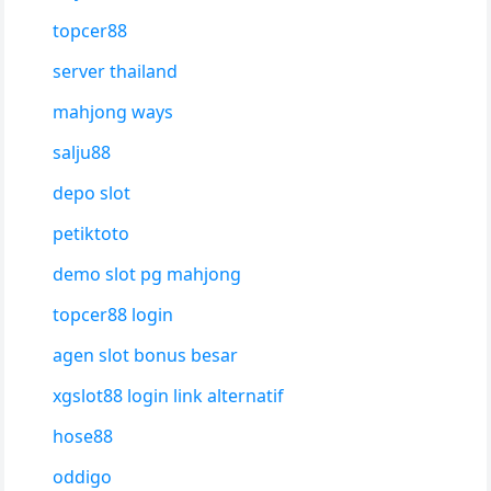
topcer88
server thailand
mahjong ways
salju88
depo slot
petiktoto
demo slot pg mahjong
topcer88 login
agen slot bonus besar
xgslot88 login link alternatif
hose88
oddigo