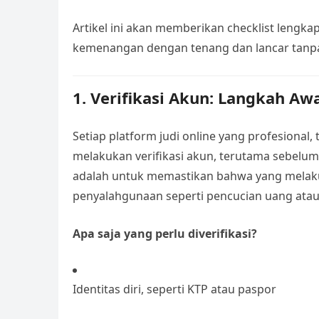
Artikel ini akan memberikan checklist lengk
kemenangan dengan tenang dan lancar tanpa 
1. Verifikasi Akun: Langkah Aw
Setiap platform judi online yang profesiona
melakukan verifikasi akun, terutama sebelum 
adalah untuk memastikan bahwa yang melaku
penyalahgunaan seperti pencucian uang ata
Apa saja yang perlu diverifikasi?
Identitas diri, seperti KTP atau paspor