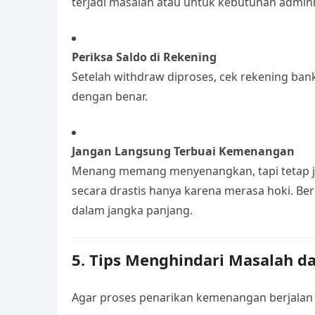
terjadi masalah atau untuk kebutuhan adminis
Periksa Saldo di Rekening
Setelah withdraw diproses, cek rekening ba
dengan benar.
Jangan Langsung Terbuai Kemenangan
Menang memang menyenangkan, tapi tetap ja
secara drastis hanya karena merasa hoki. Be
dalam jangka panjang.
5. Tips Menghindari Masalah d
Agar proses penarikan kemenangan berjalan l