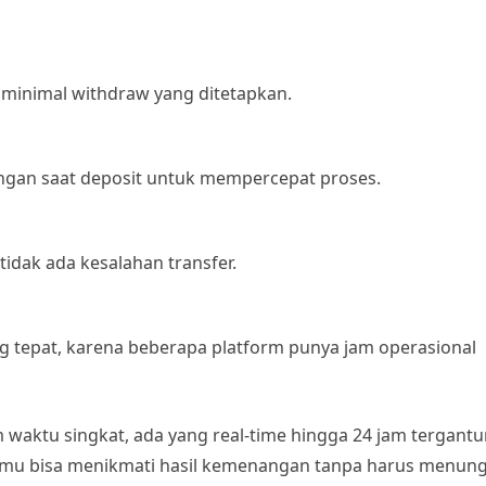
minimal withdraw yang ditetapkan.
an saat deposit untuk mempercepat proses.
tidak ada kesalahan transfer.
 tepat, karena beberapa platform punya jam operasional
 waktu singkat, ada yang real-time hingga 24 jam tergant
kamu bisa menikmati hasil kemenangan tanpa harus menun