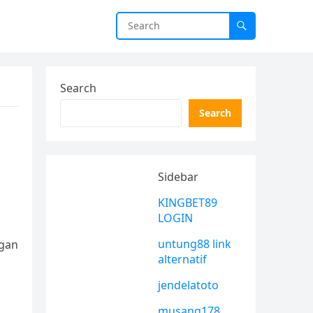
Search
Search
Sidebar
KINGBET89
LOGIN
untung88 link
ngan
alternatif
jendelatoto
musang178