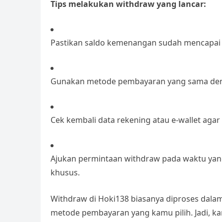
Tips melakukan withdraw yang lancar:
Pastikan saldo kemenangan sudah mencapai 
Gunakan metode pembayaran yang sama deng
Cek kembali data rekening atau e-wallet agar 
Ajukan permintaan withdraw pada waktu yang
khusus.
Withdraw di Hoki138 biasanya diproses dalam
metode pembayaran yang kamu pilih. Jadi, 