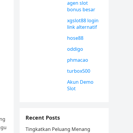
agen slot
bonus besar
xgslot88 login
link alternatif
hose88
oddigo
phmacao
turbox500
Akun Demo
Slot
Recent Posts
ung
ggu
Tingkatkan Peluang Menang