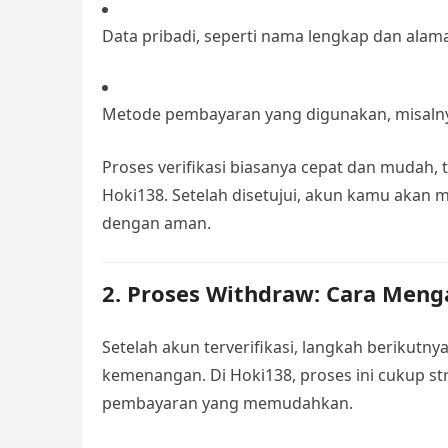
Data pribadi, seperti nama lengkap dan alam
Metode pembayaran yang digunakan, misalny
Proses verifikasi biasanya cepat dan mudah
Hoki138. Setelah disetujui, akun kamu akan 
dengan aman.
2. Proses Withdraw: Cara Men
Setelah akun terverifikasi, langkah berikut
kemenangan. Di Hoki138, proses ini cukup s
pembayaran yang memudahkan.