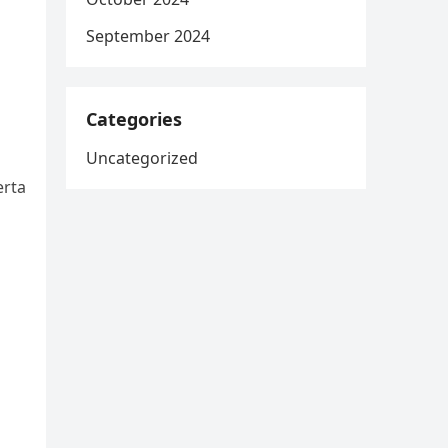
September 2024
Categories
Uncategorized
erta