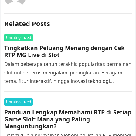
Related Posts
Uncategorized
Tingkatkan Peluang Menang dengan Cek
RTP MG Live di Slot
Dalam beberapa tahun terakhir, popularitas permainan
slot online terus mengalami peningkatan. Beragam
tema, fitur interaktif, hingga inovasi teknologi
membuat permainan ini semakin menarik bagi
berbagai kalangan. Selain…
Uncategorized
Panduan Lengkap Memahami RTP di Setiap
Game Slot: Mana yang Paling
Menguntungkan?
Dalam dunia permainan Slot online, istilah RTP menjadi