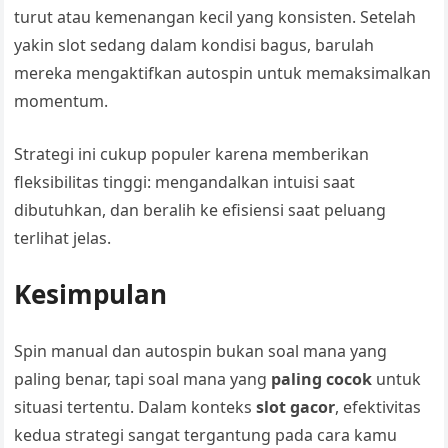
turut atau kemenangan kecil yang konsisten. Setelah
yakin slot sedang dalam kondisi bagus, barulah
mereka mengaktifkan autospin untuk memaksimalkan
momentum.
Strategi ini cukup populer karena memberikan
fleksibilitas tinggi: mengandalkan intuisi saat
dibutuhkan, dan beralih ke efisiensi saat peluang
terlihat jelas.
Kesimpulan
Spin manual dan autospin bukan soal mana yang
paling benar, tapi soal mana yang
paling cocok
untuk
situasi tertentu. Dalam konteks
slot gacor
, efektivitas
kedua strategi sangat tergantung pada cara kamu