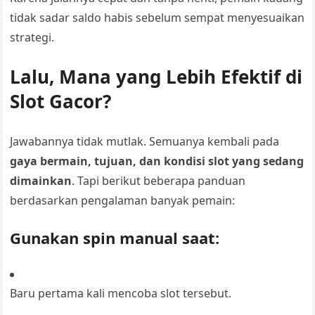
tidak sadar saldo habis sebelum sempat menyesuaikan
strategi.
Lalu, Mana yang Lebih Efektif di
Slot Gacor?
Jawabannya tidak mutlak. Semuanya kembali pada
gaya bermain, tujuan, dan kondisi slot yang sedang
dimainkan
. Tapi berikut beberapa panduan
berdasarkan pengalaman banyak pemain:
Gunakan
spin manual
saat:
Baru pertama kali mencoba slot tersebut.