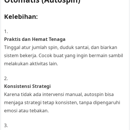
Kelebihan:
Praktis dan Hemat Tenaga
Tinggal atur jumlah spin, duduk santai, dan biarkan
sistem bekerja. Cocok buat yang ingin bermain sambil
melakukan aktivitas lain.
Konsistensi Strategi
Karena tidak ada intervensi manual, autospin bisa
menjaga strategi tetap konsisten, tanpa dipengaruhi
emosi atau tebakan.