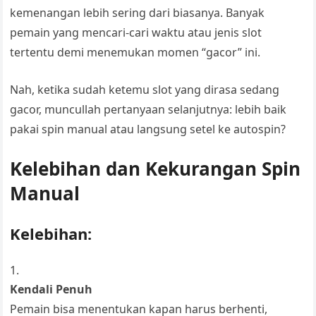
kemenangan lebih sering dari biasanya. Banyak
pemain yang mencari-cari waktu atau jenis slot
tertentu demi menemukan momen “gacor” ini.
Nah, ketika sudah ketemu slot yang dirasa sedang
gacor, muncullah pertanyaan selanjutnya: lebih baik
pakai spin manual atau langsung setel ke autospin?
Kelebihan dan Kekurangan Spin
Manual
Kelebihan:
Kendali Penuh
Pemain bisa menentukan kapan harus berhenti,