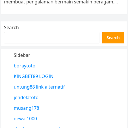
membuat pengalaman bermain semakin beragam.
Salah satu situs gacor tema yang cukup populer di
kalangan penggemar…
Search
Search
Sidebar
boraytoto
KINGBET89 LOGIN
untung88 link alternatif
jendelatoto
musang178
dewa 1000