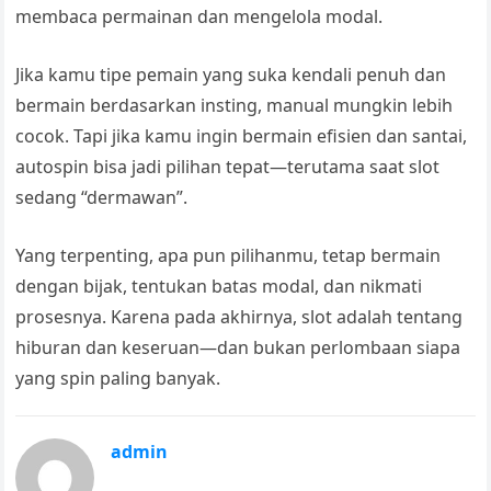
membaca permainan dan mengelola modal.
Jika kamu tipe pemain yang suka kendali penuh dan
bermain berdasarkan insting, manual mungkin lebih
cocok. Tapi jika kamu ingin bermain efisien dan santai,
autospin bisa jadi pilihan tepat—terutama saat slot
sedang “dermawan”.
Yang terpenting, apa pun pilihanmu, tetap bermain
dengan bijak, tentukan batas modal, dan nikmati
prosesnya. Karena pada akhirnya, slot adalah tentang
hiburan dan keseruan—dan bukan perlombaan siapa
yang spin paling banyak.
admin