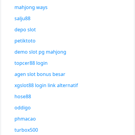
mahjong ways
salju88
depo slot
petiktoto
demo slot pg mahjong
topcer88 login
agen slot bonus besar
xgslot88 login link alternatif
hose88
oddigo
phmacao
turbox500