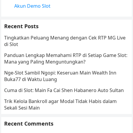
Akun Demo Slot
Recent Posts
Tingkatkan Peluang Menang dengan Cek RTP MG Live
di Slot
Panduan Lengkap Memahami RTP di Setiap Game Slot:
Mana yang Paling Menguntungkan?
Nge-Slot Sambil Ngopi: Keseruan Main Wealth Inn
Buka77 di Waktu Luang
Cuma di Slot: Main Fa Cai Shen Habanero Auto Sultan
Trik Kelola Bankroll agar Modal Tidak Habis dalam
Sekali Sesi Main
Recent Comments