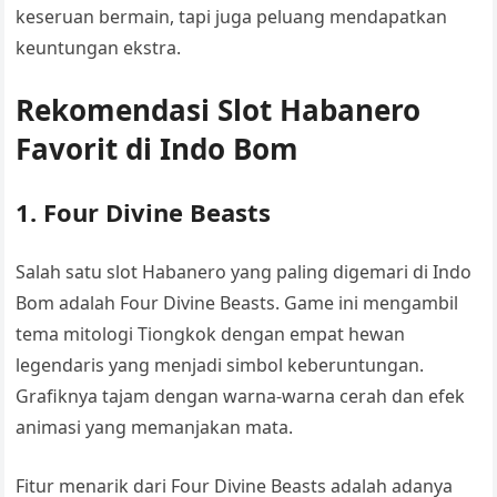
keseruan bermain, tapi juga peluang mendapatkan
keuntungan ekstra.
Rekomendasi Slot Habanero
Favorit di Indo Bom
1.
Four Divine Beasts
Salah satu slot Habanero yang paling digemari di Indo
Bom adalah Four Divine Beasts. Game ini mengambil
tema mitologi Tiongkok dengan empat hewan
legendaris yang menjadi simbol keberuntungan.
Grafiknya tajam dengan warna-warna cerah dan efek
animasi yang memanjakan mata.
Fitur menarik dari Four Divine Beasts adalah adanya