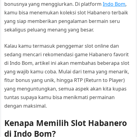
bonusnya yang menggiurkan. Di platform
Indo Bom
,
kamu bisa menemukan koleksi slot Habanero terbaik
yang siap memberikan pengalaman bermain seru
sekaligus peluang menang yang besar.
Kalau kamu termasuk penggemar slot online dan
sedang mencari rekomendasi game Habanero favorit
di Indo Bom, artikel ini akan membahas beberapa slot
yang wajib kamu coba. Mulai dari tema yang menarik,
fitur bonus yang unik, hingga RTP (Return to Player)
yang menguntungkan, semua aspek akan kita kupas
tuntas supaya kamu bisa menikmati permainan
dengan maksimal.
Kenapa Memilih Slot Habanero
di Indo Bom?