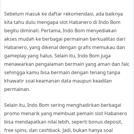
Sebelum masuk ke daftar rekomendasi, ada baiknya
kita tahu dulu mengapa slot Habanero di Indo Bom
begitu diminati. Pertama, Indo Bom menyediakan
akses mudah ke berbagai permainan berkualitas dari
Habanero, yang dikenal dengan grafis memukau dan
gameplay yang halus. Selain itu, Indo Bom juga
menawarkan pengalaman bermain yang aman dan fair,
sehingga kamu bisa bermain dengan tenang tanpa
khawatir soal keamanan data maupun keadilan
permainan.
Selain itu, Indo Bom sering menghadirkan berbagai
promo menarik yang membuat pemain slot Habanero
bisa mendapatkan nilai lebih, seperti bonus deposit,
free spins, dan cashback. Jadi, bukan hanya soal