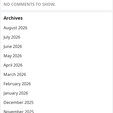
NO COMMENTS TO SHOW.
Archives
August 2026
July 2026
June 2026
May 2026
April 2026
March 2026
February 2026
January 2026
December 2025
November 2025