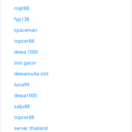
mijit88
fyp138
spaceman
topcer88
dewa 1000
slot gacor
dewamuda slot
luna99
dewa1000
salju88
topcer88
server thailand