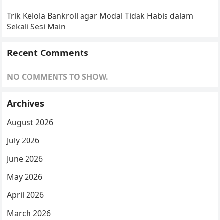
Trik Kelola Bankroll agar Modal Tidak Habis dalam
Sekali Sesi Main
Recent Comments
NO COMMENTS TO SHOW.
Archives
August 2026
July 2026
June 2026
May 2026
April 2026
March 2026