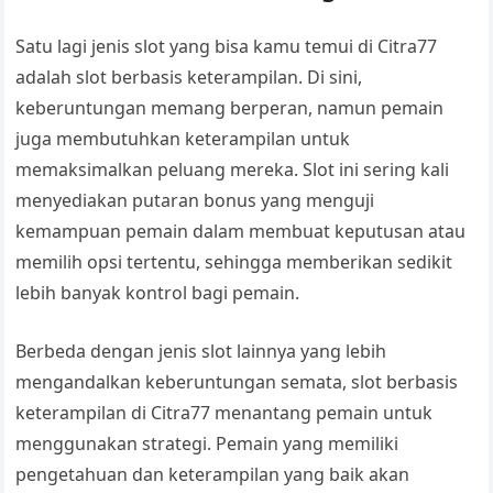
Satu lagi jenis slot yang bisa kamu temui di Citra77
adalah slot berbasis keterampilan. Di sini,
keberuntungan memang berperan, namun pemain
juga membutuhkan keterampilan untuk
memaksimalkan peluang mereka. Slot ini sering kali
menyediakan putaran bonus yang menguji
kemampuan pemain dalam membuat keputusan atau
memilih opsi tertentu, sehingga memberikan sedikit
lebih banyak kontrol bagi pemain.
Berbeda dengan jenis slot lainnya yang lebih
mengandalkan keberuntungan semata, slot berbasis
keterampilan di Citra77 menantang pemain untuk
menggunakan strategi. Pemain yang memiliki
pengetahuan dan keterampilan yang baik akan