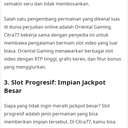
semakin seru dan tidak membosankan.
Salah satu pengembang permainan yang dikenal luas
di dunia perjudian online adalah Oriental Gaming.
Citra77 bekerja sama dengan penyedia ini untuk
membawa pengalaman bermain slot video yang luar
biasa. Oriental Gaming menawarkan berbagai slot
video dengan RTP tinggi, grafis keren, dan fitur bonus
yang menggiurkan.
3. Slot Progresif: Impian Jackpot
Besar
Siapa yang tidak ingin meraih jackpot besar? Slot
progresif adalah jenis permainan yang bisa
memberikan impian tersebut. Di Citra77, kamu bisa