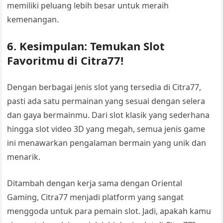
memiliki peluang lebih besar untuk meraih
kemenangan.
6. Kesimpulan: Temukan Slot
Favoritmu di Citra77!
Dengan berbagai jenis slot yang tersedia di Citra77,
pasti ada satu permainan yang sesuai dengan selera
dan gaya bermainmu. Dari slot klasik yang sederhana
hingga slot video 3D yang megah, semua jenis game
ini menawarkan pengalaman bermain yang unik dan
menarik.
Ditambah dengan kerja sama dengan Oriental
Gaming, Citra77 menjadi platform yang sangat
menggoda untuk para pemain slot. Jadi, apakah kamu