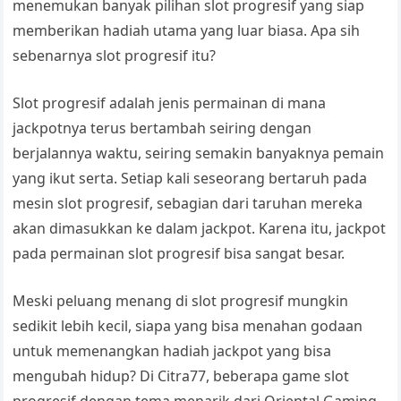
menemukan banyak pilihan slot progresif yang siap
memberikan hadiah utama yang luar biasa. Apa sih
sebenarnya slot progresif itu?
Slot progresif adalah jenis permainan di mana
jackpotnya terus bertambah seiring dengan
berjalannya waktu, seiring semakin banyaknya pemain
yang ikut serta. Setiap kali seseorang bertaruh pada
mesin slot progresif, sebagian dari taruhan mereka
akan dimasukkan ke dalam jackpot. Karena itu, jackpot
pada permainan slot progresif bisa sangat besar.
Meski peluang menang di slot progresif mungkin
sedikit lebih kecil, siapa yang bisa menahan godaan
untuk memenangkan hadiah jackpot yang bisa
mengubah hidup? Di Citra77, beberapa game slot