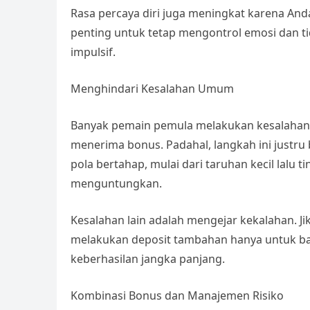
Rasa percaya diri juga meningkat karena An
penting untuk tetap mengontrol emosi dan t
impulsif.
Menghindari Kesalahan Umum
Banyak pemain pemula melakukan kesalahan
menerima bonus. Padahal, langkah ini justru
pola bertahap, mulai dari taruhan kecil lalu 
menguntungkan.
Kesalahan lain adalah mengejar kekalahan. Ji
melakukan deposit tambahan hanya untuk bala
keberhasilan jangka panjang.
Kombinasi Bonus dan Manajemen Risiko