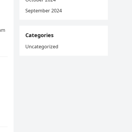
September 2024
gam
Categories
Uncategorized