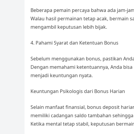
Beberapa pemain percaya bahwa ada jam-jam 
Walau hasil permainan tetap acak, bermain s
mengambil keputusan lebih bijak.
4. Pahami Syarat dan Ketentuan Bonus
Sebelum menggunakan bonus, pastikan Anda 
Dengan memahami ketentuannya, Anda bisa m
menjadi keuntungan nyata.
Keuntungan Psikologis dari Bonus Harian
Selain manfaat finansial, bonus deposit har
memiliki cadangan saldo tambahan sehingga
Ketika mental tetap stabil, keputusan bermain