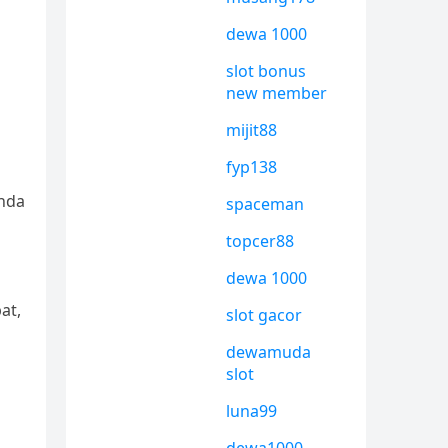
dewa 1000
slot bonus
new member
mijit88
fyp138
Anda
spaceman
topcer88
dewa 1000
at,
slot gacor
dewamuda
slot
luna99