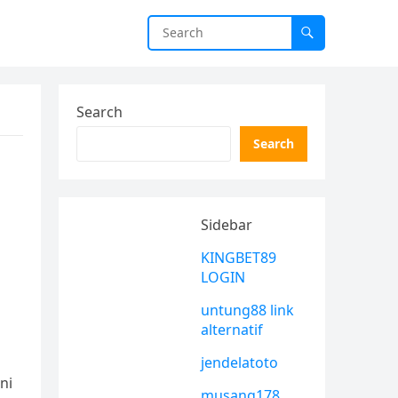
Search
Search
Sidebar
KINGBET89
LOGIN
untung88 link
alternatif
jendelatoto
ni
musang178