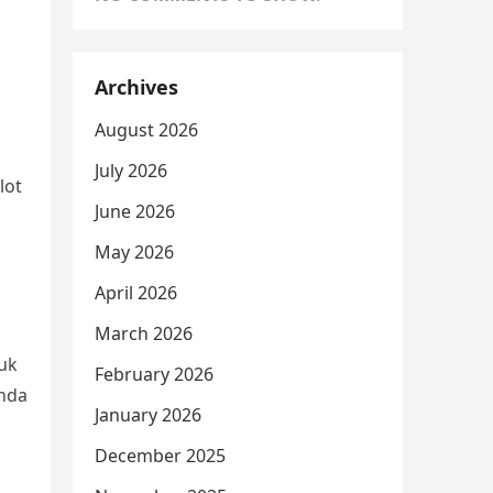
Archives
August 2026
July 2026
lot
June 2026
May 2026
April 2026
March 2026
tuk
February 2026
nda
January 2026
December 2025