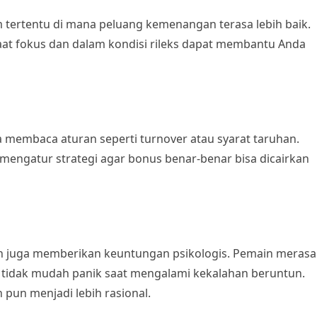
tertentu di mana peluang kemenangan terasa lebih baik.
aat fokus dan dalam kondisi rileks dapat membantu Anda
membaca aturan seperti turnover atau syarat taruhan.
engatur strategi agar bonus benar-benar bisa dicairkan
ian juga memberikan keuntungan psikologis. Pemain merasa
 tidak mudah panik saat mengalami kekalahan beruntun.
 pun menjadi lebih rasional.