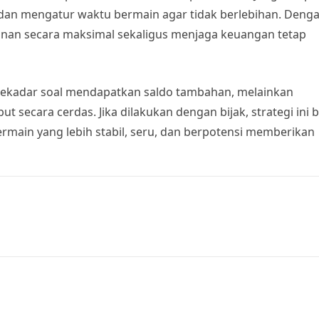
dan mengatur waktu bermain agar tidak berlebihan. Deng
inan secara maksimal sekaligus menjaga keuangan tetap
ekadar soal mendapatkan saldo tambahan, melainkan
secara cerdas. Jika dilakukan dengan bijak, strategi ini b
main yang lebih stabil, seru, dan berpotensi memberikan