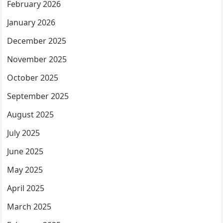
February 2026
January 2026
December 2025
November 2025
October 2025
September 2025
August 2025
July 2025
June 2025
May 2025
April 2025
March 2025