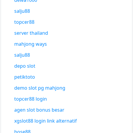
dewa1000
salju88
topcer88
server thailand
mahjong ways
salju88
depo slot
petiktoto
demo slot pg mahjong
topcer88 login
agen slot bonus besar
xgslot88 login link alternatif
hose88