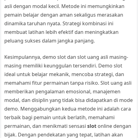
asli dengan modal kecil. Metode ini memungkinkan
pemain belajar dengan aman sekaligus merasakan
dinamika taruhan nyata. Strategi kombinasi ini
membuat latihan lebih efektif dan meningkatkan
peluang sukses dalam jangka panjang.
Kesimpulannya, demo slot dan slot uang asli masing-
masing memiliki keunggulan tersendiri. Demo slot
ideal untuk belajar mekanik, mencoba strategi, dan
memahami fitur permainan tanpa risiko. Slot uang asli
memberikan pengalaman emosional, manajemen
modal, dan disiplin yang tidak bisa didapatkan di mode
demo. Menggabungkan kedua metode ini adalah cara
terbaik bagi pemain untuk berlatih, memahami
permainan, dan menikmati sensasi
slot
online dengan
bijak. Dengan pendekatan yang tepat, latihan akan