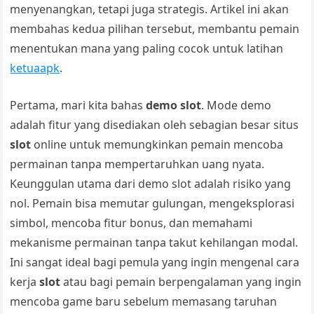
menyenangkan, tetapi juga strategis. Artikel ini akan
membahas kedua pilihan tersebut, membantu pemain
menentukan mana yang paling cocok untuk latihan
ketuaapk
.
Pertama, mari kita bahas
demo slot
. Mode demo
adalah fitur yang disediakan oleh sebagian besar situs
slot
online untuk memungkinkan pemain mencoba
permainan tanpa mempertaruhkan uang nyata.
Keunggulan utama dari demo slot adalah risiko yang
nol. Pemain bisa memutar gulungan, mengeksplorasi
simbol, mencoba fitur bonus, dan memahami
mekanisme permainan tanpa takut kehilangan modal.
Ini sangat ideal bagi pemula yang ingin mengenal cara
kerja
slot
atau bagi pemain berpengalaman yang ingin
mencoba game baru sebelum memasang taruhan