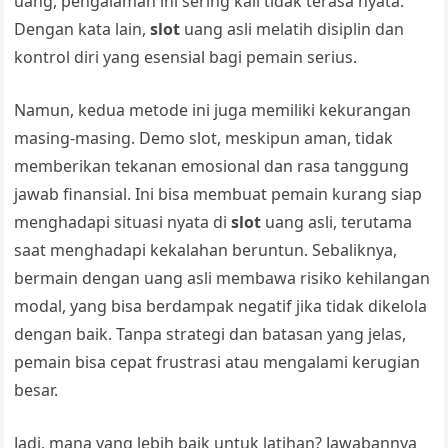
uang, pengalaman ini sering kali tidak terasa nyata.
Dengan kata lain,
slot
uang asli melatih disiplin dan
kontrol diri yang esensial bagi pemain serius.
Namun, kedua metode ini juga memiliki kekurangan
masing-masing. Demo slot, meskipun aman, tidak
memberikan tekanan emosional dan rasa tanggung
jawab finansial. Ini bisa membuat pemain kurang siap
menghadapi situasi nyata di
slot
uang asli, terutama
saat menghadapi kekalahan beruntun. Sebaliknya,
bermain dengan uang asli membawa risiko kehilangan
modal, yang bisa berdampak negatif jika tidak dikelola
dengan baik. Tanpa strategi dan batasan yang jelas,
pemain bisa cepat frustrasi atau mengalami kerugian
besar.
Jadi, mana yang lebih baik untuk latihan? Jawabannya